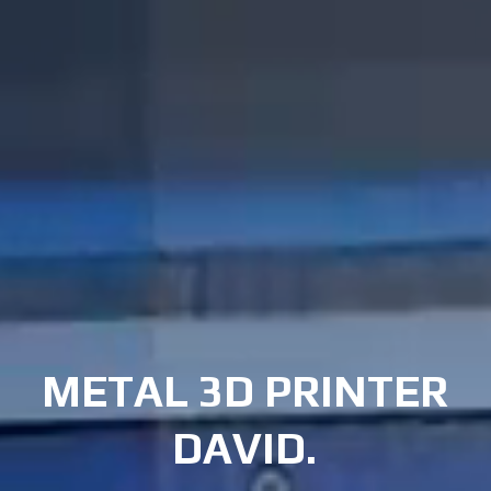
METAL 3D PRINTER
DAVID.