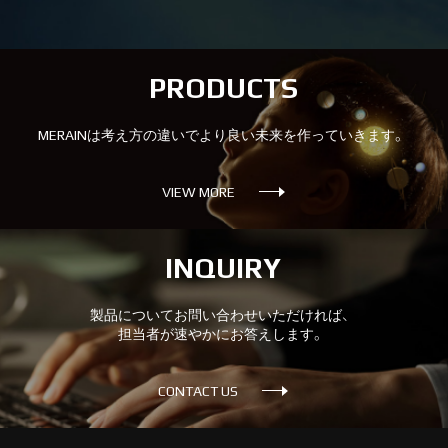
PRODUCTS
MERAINは考え方の違いでより良い未来を作っていきます。
VIEW MORE
INQUIRY
製品についてお問い合わせいただければ、
担当者が速やかにお答えします。
CONTACT US